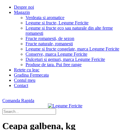
Despre noi
Magazin
Verdeata si aromatice
Legume si fructe, Legume Fericite
Legume si fructe eco sau naturale din alte ferme
romanesti
Fructe romanesti, de sezon
Fructe naturale, romanesti
Legume si fructe congelate, marca Legume Fericite
Conserve, marca Legume Fericite
Dulceturi si gemuri, marca Legume Fericite
Produse de tara. Pui free range
Retete cu leac
Gradina Fermecata
Contul meu
Contact
Comanda Rapida
Ceapa galbena, kg