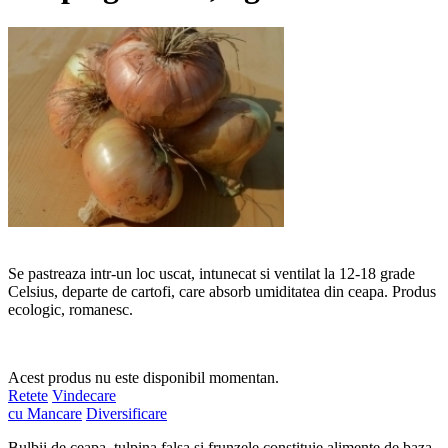
Se pastreaza intr-un loc uscat, intunecat si ventilat la 12-18 grade
Celsius, departe de cartofi, care absorb umiditatea din ceapa. Produs
ecologic, romanesc.
Acest produs nu este disponibil momentan.
Retete
Vindecare
cu Mancare
Diversificare
Bulbii de ceapa, tulpina falsa si frunzele constituie alimente de baza