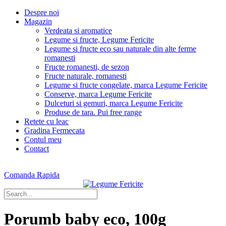
Despre noi
Magazin
Verdeata si aromatice
Legume si fructe, Legume Fericite
Legume si fructe eco sau naturale din alte ferme
romanesti
Fructe romanesti, de sezon
Fructe naturale, romanesti
Legume si fructe congelate, marca Legume Fericite
Conserve, marca Legume Fericite
Dulceturi si gemuri, marca Legume Fericite
Produse de tara. Pui free range
Retete cu leac
Gradina Fermecata
Contul meu
Contact
Comanda Rapida
Porumb baby eco, 100g