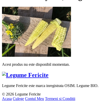
Acest produs nu este disponibil momentan.
Legume Fericite este marca inregistrata OSIM. Legume BIO.
© 2026 Legume Fericite
Acasa
Culege
Contul Meu
Termeni si Conditii