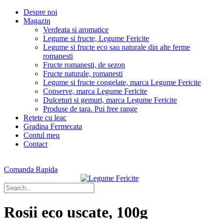
Despre noi
Magazin
Verdeata si aromatice
Legume si fructe, Legume Fericite
Legume si fructe eco sau naturale din alte ferme
romanesti
Fructe romanesti, de sezon
Fructe naturale, romanesti
Legume si fructe congelate, marca Legume Fericite
Conserve, marca Legume Fericite
Dulceturi si gemuri, marca Legume Fericite
Produse de tara. Pui free range
Retete cu leac
Gradina Fermecata
Contul meu
Contact
Comanda Rapida
Rosii eco uscate, 100g