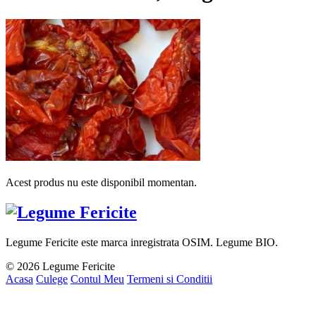
Acest produs nu este disponibil momentan.
Legume Fericite este marca inregistrata OSIM. Legume BIO.
© 2026 Legume Fericite
Acasa
Culege
Contul Meu
Termeni si Conditii