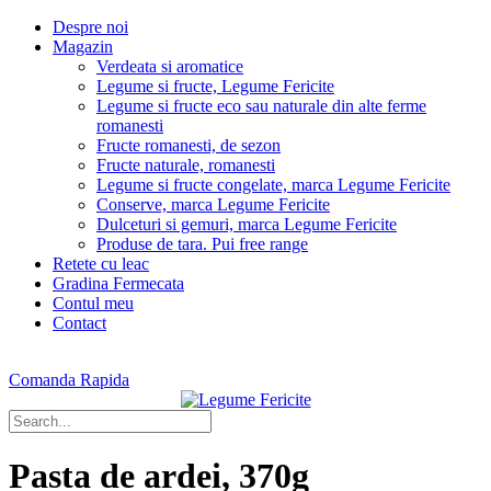
Despre noi
Magazin
Verdeata si aromatice
Legume si fructe, Legume Fericite
Legume si fructe eco sau naturale din alte ferme
romanesti
Fructe romanesti, de sezon
Fructe naturale, romanesti
Legume si fructe congelate, marca Legume Fericite
Conserve, marca Legume Fericite
Dulceturi si gemuri, marca Legume Fericite
Produse de tara. Pui free range
Retete cu leac
Gradina Fermecata
Contul meu
Contact
Comanda Rapida
Pasta de ardei, 370g