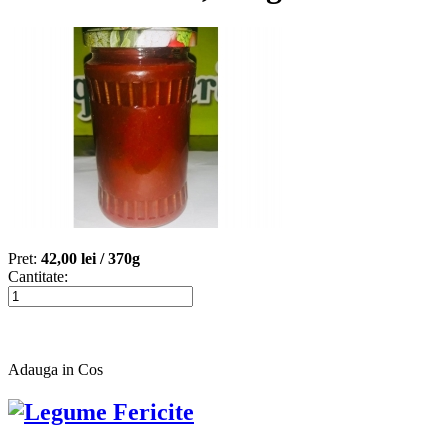
Pret:
42,00 lei /
370g
Cantitate:
Adauga in Cos