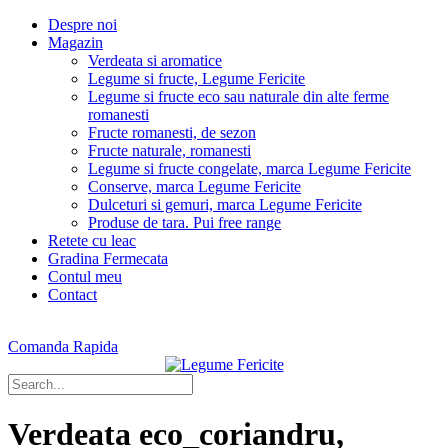
Despre noi
Magazin
Verdeata si aromatice
Legume si fructe, Legume Fericite
Legume si fructe eco sau naturale din alte ferme
romanesti
Fructe romanesti, de sezon
Fructe naturale, romanesti
Legume si fructe congelate, marca Legume Fericite
Conserve, marca Legume Fericite
Dulceturi si gemuri, marca Legume Fericite
Produse de tara. Pui free range
Retete cu leac
Gradina Fermecata
Contul meu
Contact
Comanda Rapida
Verdeata eco_coriandru,