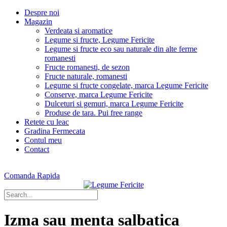
Despre noi
Magazin
Verdeata si aromatice
Legume si fructe, Legume Fericite
Legume si fructe eco sau naturale din alte ferme
romanesti
Fructe romanesti, de sezon
Fructe naturale, romanesti
Legume si fructe congelate, marca Legume Fericite
Conserve, marca Legume Fericite
Dulceturi si gemuri, marca Legume Fericite
Produse de tara. Pui free range
Retete cu leac
Gradina Fermecata
Contul meu
Contact
Comanda Rapida
Izma sau menta salbatica