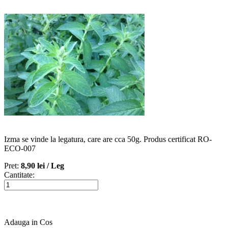
Izma se vinde la legatura, care are cca 50g. Produs certificat RO-
ECO-007
Pret:
8,90 lei /
Leg
Cantitate:
Adauga in Cos