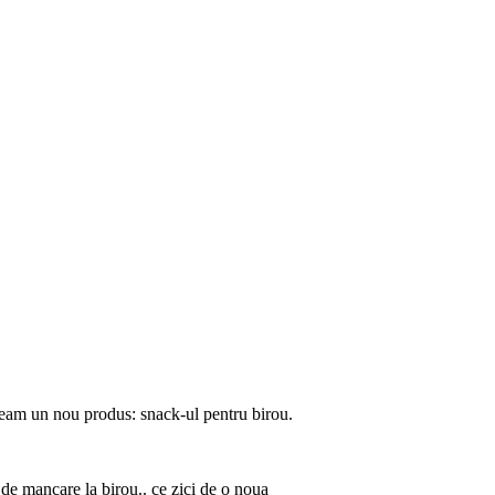
cream un nou produs: snack-ul pentru birou.
de mancare la birou.. ce zici de o noua