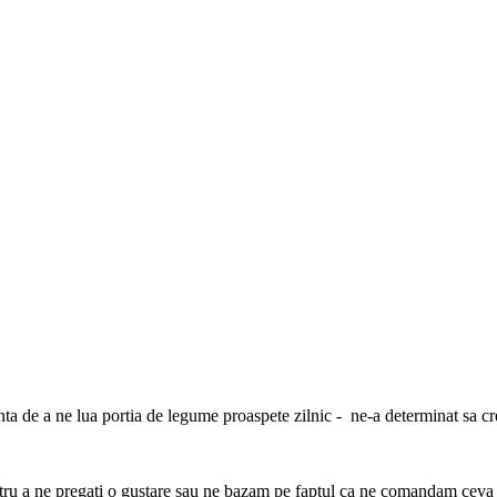
inta de a ne lua portia de legume proaspete zilnic - ne-a determinat sa 
tru a ne pregati o gustare sau ne bazam pe faptul ca ne comandam ceva 