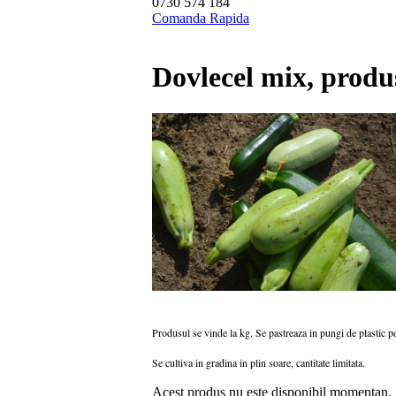
0730 574 184
Comanda Rapida
Dovlecel mix, produ
Produsul se vinde la kg.
Se pastreaza in pungi de plastic p
Se cultiva in gradina in plin soare, cantitate limitata.
Acest produs nu este disponibil momentan.