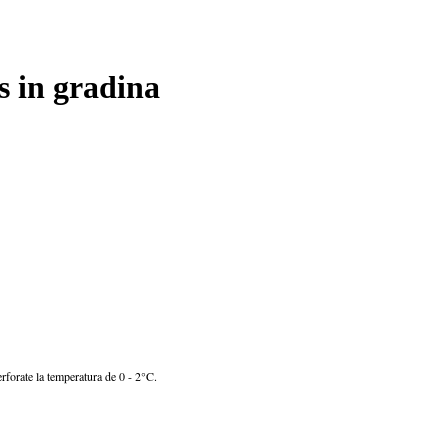
s in gradina
erforate la temperatura de 0 - 2°C.