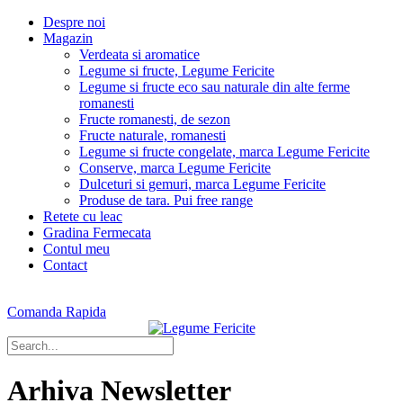
Despre noi
Magazin
Verdeata si aromatice
Legume si fructe, Legume Fericite
Legume si fructe eco sau naturale din alte ferme
romanesti
Fructe romanesti, de sezon
Fructe naturale, romanesti
Legume si fructe congelate, marca Legume Fericite
Conserve, marca Legume Fericite
Dulceturi si gemuri, marca Legume Fericite
Produse de tara. Pui free range
Retete cu leac
Gradina Fermecata
Contul meu
Contact
Comanda Rapida
Arhiva Newsletter