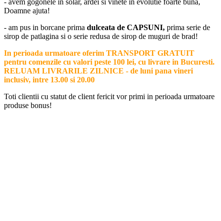
- avem gogonele in solar, ardei si vinete in evolutie foarte buna,
Doamne ajuta!
- am pus in borcane prima
dulceata de CAPSUNI,
prima serie de
sirop de patlagina si o serie redusa de sirop de muguri de brad!
In perioada urmatoare oferim TRANSPORT GRATUIT
pentru comenzile cu valori peste 100 lei, cu livrare in Bucuresti.
RELUAM LIVRARILE ZILNICE - de luni pana vineri
inclusiv, intre 13.00 si 20.00
Toti clientii cu statut de client fericit vor primi in perioada urmatoare
produse bonus!