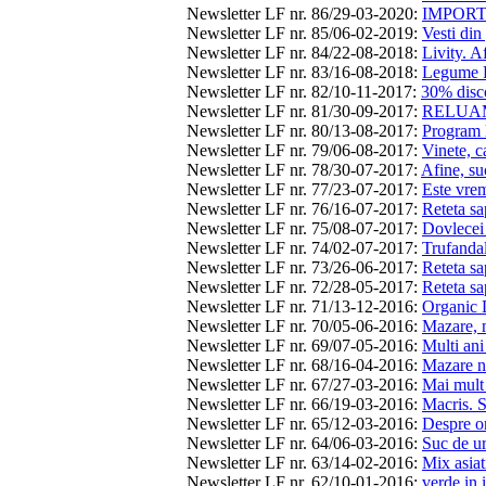
Newsletter LF nr. 86/29-03-2020
:
IMPORT
Newsletter LF nr. 85/06-02-2019
:
Vesti din
Newsletter LF nr. 84/22-08-2018
:
Livity. A
Newsletter LF nr. 83/16-08-2018
:
Legume F
Newsletter LF nr. 82/10-11-2017
:
30% disco
Newsletter LF nr. 81/30-09-2017
:
RELUAM
Newsletter LF nr. 80/13-08-2017
:
Program l
Newsletter LF nr. 79/06-08-2017
:
Vinete, ca
Newsletter LF nr. 78/30-07-2017
:
Afine, su
Newsletter LF nr. 77/23-07-2017
:
Este vrem
Newsletter LF nr. 76/16-07-2017
:
Reteta sa
Newsletter LF nr. 75/08-07-2017
:
Dovlecei 
Newsletter LF nr. 74/02-07-2017
:
Trufandal
Newsletter LF nr. 73/26-06-2017
:
Reteta sa
Newsletter LF nr. 72/28-05-2017
:
Reteta sa
Newsletter LF nr. 71/13-12-2016
:
Organic D
Newsletter LF nr. 70/05-06-2016
:
Mazare, m
Newsletter LF nr. 69/07-05-2016
:
Multi ani
Newsletter LF nr. 68/16-04-2016
:
Mazare n
Newsletter LF nr. 67/27-03-2016
:
Mai mult 
Newsletter LF nr. 66/19-03-2016
:
Macris. 
Newsletter LF nr. 65/12-03-2016
:
Despre or
Newsletter LF nr. 64/06-03-2016
:
Suc de ur
Newsletter LF nr. 63/14-02-2016
:
Mix asiat
Newsletter LF nr. 62/10-01-2016
:
verde in 