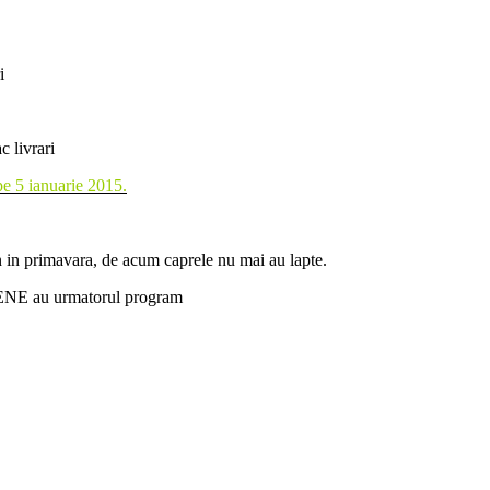
i
c livrari
 5 ianuarie 2015.
 in primavara, de acum caprele nu mai au lapte.
ENE au urmatorul program