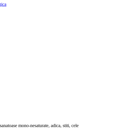
gica
 sanatoase mono-nesaturate, adica, stiti, cele