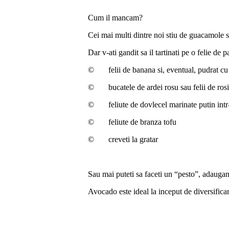
Cum il mancam?
Cei mai multi dintre noi stiu de guacamole s
Dar v-ati gandit sa il tartinati pe o felie de 
© felii de banana si, eventual, pudrat cu 
© bucatele de ardei rosu sau felii de rosie
© feliute de dovlecel marinate putin intr-
© feliute de branza tofu
© creveti la gratar
Sau mai puteti sa faceti un “pesto”, adaugan
Avocado este ideal la inceput de diversificare