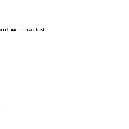
ru cei mari si simandicosi:
e.