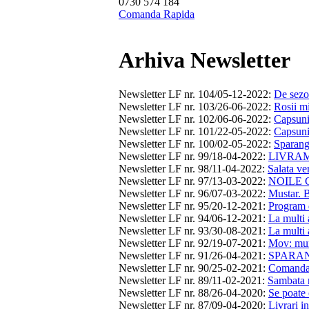
0730 574 184
Comanda Rapida
Arhiva Newsletter
Newsletter LF nr. 104/05-12-2022
:
De sezon
Newsletter LF nr. 103/26-06-2022
:
Rosii mi
Newsletter LF nr. 102/06-06-2022
:
Capsuni,
Newsletter LF nr. 101/22-05-2022
:
Capsuni,
Newsletter LF nr. 100/02-05-2022
:
Sparangh
Newsletter LF nr. 99/18-04-2022
:
LIVRAM 
Newsletter LF nr. 98/11-04-2022
:
Salata ver
Newsletter LF nr. 97/13-03-2022
:
NOILE C
Newsletter LF nr. 96/07-03-2022
:
Mustar. B
Newsletter LF nr. 95/20-12-2021
:
Program d
Newsletter LF nr. 94/06-12-2021
:
La multi 
Newsletter LF nr. 93/30-08-2021
:
La multi 
Newsletter LF nr. 92/19-07-2021
:
Mov: mure
Newsletter LF nr. 91/26-04-2021
:
SPARANG
Newsletter LF nr. 90/25-02-2021
:
Comanda
Newsletter LF nr. 89/11-02-2021
:
Sambata n
Newsletter LF nr. 88/26-04-2020
:
Se poate 
Newsletter LF nr. 87/09-04-2020
:
Livrari i