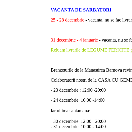
VACANTA DE SARBATORI
25 - 28 decembrie
- vacanta, nu se fac livrar
31 decembrie - 4 ianuarie
- vacanta, nu se fa
Reluam livrarile de LEGUME FERICITE pe
Branzeturile de la Manastirea Barnova revin
Colaboratorii nostri de la CASA CU GEM
- 23 decembrie : 12:00 -20:00
- 24 decembrie: 10:00 -14:00
Iar ultima saptamana:
- 30 decembrie: 12:00 - 20:00
- 31 decembrie: 10:00 - 14:00