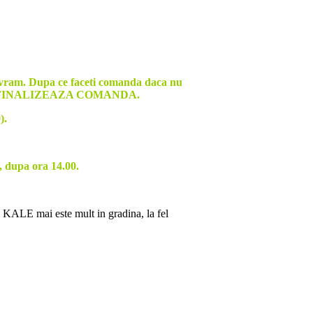
livram. Dupa ce faceti comanda daca nu
nul de FINALIZEAZA COMANDA.
).
 dupa ora 14.00.
. KALE mai este mult in gradina, la fel