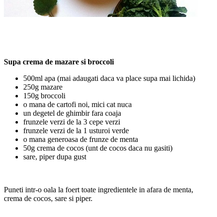
Supa crema de mazare si broccoli
500ml apa (mai adaugati daca va place supa mai lichida)
250g mazare
150g broccoli
o mana de cartofi noi, mici cat nuca
un degetel de ghimbir fara coaja
frunzele verzi de la 3 cepe verzi
frunzele verzi de la 1 usturoi verde
o mana generoasa de frunze de menta
50g crema de cocos (unt de cocos daca nu gasiti)
sare, piper dupa gust
Puneti intr-o oala la foert toate ingredientele in afara de menta,
crema de cocos, sare si piper.