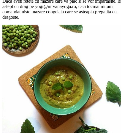
Daca aveti retete cu mazare care va plac si se vor impartasite, le
astept cu drag pe yogi@nirvanayoga.ro, caci tocmai mi-am
comandat niste mazare congelata care se asteapta pregatita cu
dragoste.