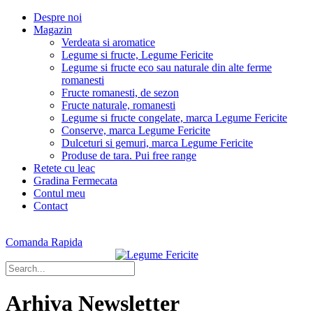
Despre noi
Magazin
Verdeata si aromatice
Legume si fructe, Legume Fericite
Legume si fructe eco sau naturale din alte ferme
romanesti
Fructe romanesti, de sezon
Fructe naturale, romanesti
Legume si fructe congelate, marca Legume Fericite
Conserve, marca Legume Fericite
Dulceturi si gemuri, marca Legume Fericite
Produse de tara. Pui free range
Retete cu leac
Gradina Fermecata
Contul meu
Contact
Comanda Rapida
Arhiva Newsletter