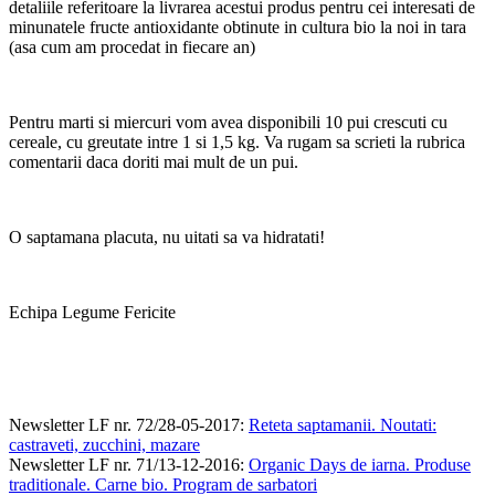
detaliile referitoare la livrarea acestui produs pentru cei interesati de
minunatele fructe antioxidante obtinute in cultura bio la noi in tara
(asa cum am procedat in fiecare an)
Pentru marti si miercuri vom avea disponibili 10 pui crescuti cu
cereale, cu greutate intre 1 si 1,5 kg. Va rugam sa scrieti la rubrica
comentarii daca doriti mai mult de un pui.
O saptamana placuta, nu uitati sa va hidratati!
Echipa Legume Fericite
Newsletter LF nr. 72/28-05-2017
:
Reteta saptamanii. Noutati:
castraveti, zucchini, mazare
Newsletter LF nr. 71/13-12-2016
:
Organic Days de iarna. Produse
traditionale. Carne bio. Program de sarbatori