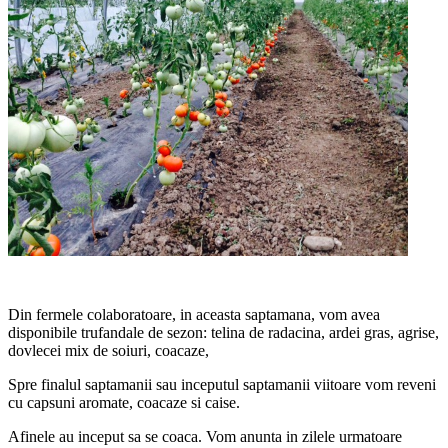
Din fermele colaboratoare, in aceasta saptamana, vom avea
disponibile trufandale de sezon: telina de radacina, ardei gras, agrise,
dovlecei mix de soiuri, coacaze,
Spre finalul saptamanii sau inceputul saptamanii viitoare vom reveni
cu capsuni aromate, coacaze si caise.
Afinele au inceput sa se coaca. Vom anunta in zilele urmatoare