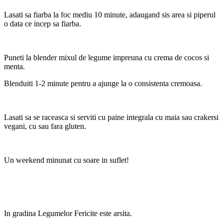
Lasati sa fiarba la foc mediu 10 minute, adaugand sis area si piperul
o data ce incep sa fiarba.
Puneti la blender mixul de legume impreuna cu crema de cocos si
menta.
Blenduiti 1-2 minute pentru a ajunge la o consistenta cremoasa.
Lasati sa se raceasca si serviti cu paine integrala cu maia sau crakersi
vegani, cu sau fara gluten.
Un weekend minunat cu soare in suflet!
In gradina Legumelor Fericite este arsita.