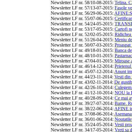
Newsletter LF nr. 58/10-08-2015
:
Telina. C
Newsletter LF nr. 57/13-07-2015
:
Fasole ve
Newsletter LF nr. 56/29-06-2015
:
AFINE:
Newsletter LF nr. 55/07-06-2015
:
Certifica
Newsletter LF nr. 54/24-05-2015
:
TRANSPOR
Newsletter LF nr. 53/17-05-2015
:
Cartofi n
Newsletter LF nr. 52/02-05-2015
:
Ridichea 
Newsletter LF nr. 51/26-04-2015
:
Meniu d
Newsletter LF nr. 50/07-03-2015
:
Proaspat 
Newsletter LF nr. 49/18-01-2015
:
Banca de
Newsletter LF nr. 48/10-01-2015
:
Pastarnac
Newsletter LF nr. 47/04-01-2015
:
Miroase a
Newsletter LF nr. 46/14-12-2014
:
Prietenu
Newsletter LF nr. 45/07-12-2014
:
Anunt imp
Newsletter LF nr. 44/23-11-2014
:
Vesti din
Newsletter LF nr. 43/02-11-2014
:
De gustib
Newsletter LF nr. 42/26-10-2014
:
Culegem d
Newsletter LF nr. 41/12-10-2014
:
NOU la L
Newsletter LF nr. 40/28-09-2014
:
Ce mai a
Newsletter LF nr. 39/27-07-2014
:
Bame. Ruc
Newsletter LF nr. 38/22-06-2014
:
AFINE in 
Newsletter LF nr. 37/08-06-2014
:
Asemanari
Newsletter LF nr. 36/01-06-2014
:
Noutatile
Newsletter LF nr. 35/24-05-2014
:
Vesti pro
Newsletter LF nr. 34/17-05-2014
:
Vreti sa d