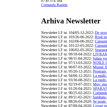
0730 574 184
Comanda Rapida
Arhiva Newsletter
Newsletter LF nr. 104/05-12-2022
:
De sezon
Newsletter LF nr. 103/26-06-2022
:
Rosii mi
Newsletter LF nr. 102/06-06-2022
:
Capsuni,
Newsletter LF nr. 101/22-05-2022
:
Capsuni,
Newsletter LF nr. 100/02-05-2022
:
Sparangh
Newsletter LF nr. 99/18-04-2022
:
LIVRAM 
Newsletter LF nr. 98/11-04-2022
:
Salata ver
Newsletter LF nr. 97/13-03-2022
:
NOILE C
Newsletter LF nr. 96/07-03-2022
:
Mustar. B
Newsletter LF nr. 95/20-12-2021
:
Program d
Newsletter LF nr. 94/06-12-2021
:
La multi 
Newsletter LF nr. 93/30-08-2021
:
La multi 
Newsletter LF nr. 92/19-07-2021
:
Mov: mure
Newsletter LF nr. 91/26-04-2021
:
SPARANG
Newsletter LF nr. 90/25-02-2021
:
Comanda
Newsletter LF nr. 89/11-02-2021
:
Sambata n
Newsletter LF nr. 88/26-04-2020
:
Se poate 
Newsletter LF nr. 87/09-04-2020
:
Livrari i