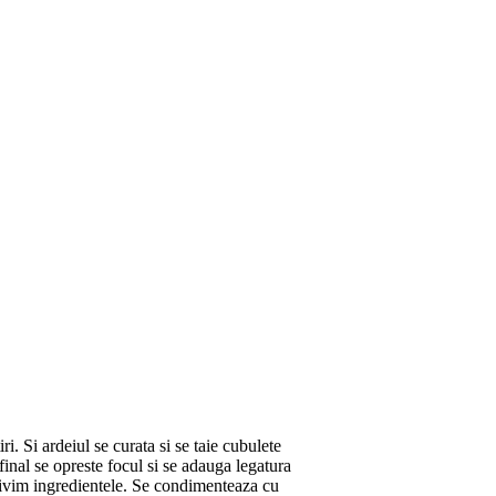
i. Si ardeiul se curata si se taie cubulete
 final se opreste focul si se adauga legatura
trivim ingredientele. Se condimenteaza cu