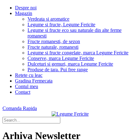
Despre noi
Magazin
Verdeata si aromatice
Legume si fructe, Legume Fericite
Legume si fructe eco sau naturale din alte ferme
romanesti
Fructe romanesti, de sezon
Fructe naturale, romanesti
Legume si fructe congelate, marca Legume Fericite
Conserve, marca Legume Fericite
Dulceturi si gemuri, marca Legume Fericite
Produse de tara. Pui free range
Retete cu leac
Gradina Fermecata
Contul meu
Contact
Comanda Rapida
Arhiva Newsletter