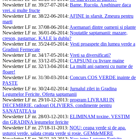
Newsletter LF nr. 39/27-07-2014
:
Bame. Rucola. Anghinare daca
vrei..si multe fructe
Newsletter LF nr. 38/22-06-2014
:
AFINE in sfarsit. Zmeura pentru
marti
Newsletter LF nr. 37/08-06-2014
:
Asemanari dintre oameni si plante
Newsletter LF nr. 36/01-06-2014
:
Noutatile saptamanii: mazare,
creson, pastarnac. KALE la dublu?
Newsletter LF nr. 35/24-05-2014
:
Vesti proaspete din lumea verde a
Gradinii Fermecate
Newsletter LF nr. 34/17-05-2014
:
Vreti sa diversificati?
Newsletter LF nr. 33/12-05-2014
:
CAPSUNI cu livrare maine
Newsletter LF nr. 32/13-04-2014
:
La multi ani oameni cu nume de
floare!
Newsletter LF nr. 31/30-03-2014
:
Concurs COS VERDE inainte de
PASTE
Newsletter LF nr. 30/24-02-2014
:
Jurnalul zilei in Gradina
Legumelor Fericite. Oferta saptamanii
Newsletter LF nr. 29/10-12-2013
:
program LIVRARI IN
DECEMBRIE. cadouri OLIVIERS. condimente pentru
SANATATEA ta
Newsletter LF nr. 28/03-12-2013
:
ELIMINAM toxine. VESTIM
din GRADINA legumelor fericite
Newsletter LF nr. 27/18-11-2013
:
NOU: ceapa verde si de apa.
usturoi verde. salata creata verde si rosie. GEMdeMERE
Newsletter LF nr. 26/21-10-2013
:
Nou intre Legume Fericite -