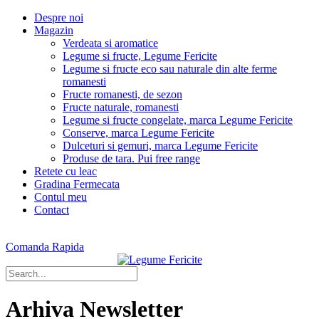
Despre noi
Magazin
Verdeata si aromatice
Legume si fructe, Legume Fericite
Legume si fructe eco sau naturale din alte ferme
romanesti
Fructe romanesti, de sezon
Fructe naturale, romanesti
Legume si fructe congelate, marca Legume Fericite
Conserve, marca Legume Fericite
Dulceturi si gemuri, marca Legume Fericite
Produse de tara. Pui free range
Retete cu leac
Gradina Fermecata
Contul meu
Contact
Comanda Rapida
Arhiva Newsletter